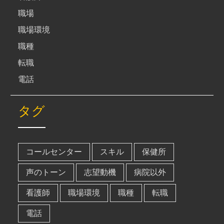
職場
職場環境
職種
転職
電話
タグ
コールセンター
スキル
保健所
声のトーン
志望動機
病院以外
看護師
職場環境
職種
転職
電話