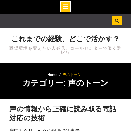
Skip
to
content
これまでの経験、どこで活かす？
職場環境を変えたい人必見。コールセンターで働く選
択肢
Home
声のトーン
カテゴリー: 声のトーン
声の情報から正確に読み取る電話
対応の技術
病院やクリニックの現場では患者